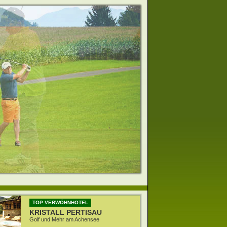
TOP VERWÖHNHOTEL
KRISTALL PERTISAU
Golf und Mehr am Achensee