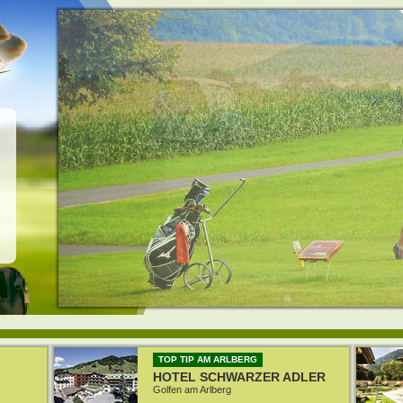
TOP TIP AM ARLBERG
HOTEL SCHWARZER ADLER
Golfen am Arlberg