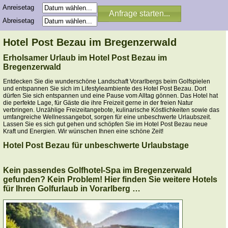
Anreisetag
Abreisetag
Hotel Post Bezau im Bregenzerwald
Erholsamer Urlaub im Hotel Post Bezau im
Bregenzerwald
Entdecken Sie die wunderschöne Landschaft Vorarlbergs beim Golfspielen
und entspannen Sie sich im Lifestyleambiente des Hotel Post Bezau. Dort
dürfen Sie sich entspannen und eine Pause vom Alltag gönnen. Das Hotel hat
die perfekte Lage, für Gäste die ihre Freizeit gerne in der freien Natur
verbringen. Unzählige Freizeitangebote, kulinarische Köstlichkeiten sowie das
umfangreiche Wellnessangebot, sorgen für eine unbeschwerte Urlaubszeit.
Lassen Sie es sich gut gehen und schöpfen Sie im Hotel Post Bezau neue
Kraft und Energien. Wir wünschen Ihnen eine schöne Zeit!
Hotel Post Bezau für unbeschwerte Urlaubstage
Kein passendes Golfhotel-Spa im Bregenzerwald
gefunden? Kein Problem! Hier finden Sie weitere Hotels
für Ihren Golfurlaub in Vorarlberg …