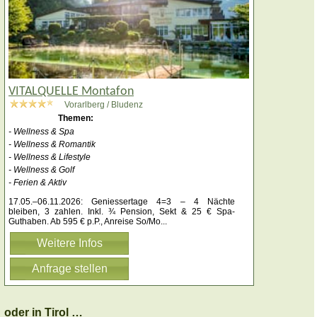
VITALQUELLE Montafon
Vorarlberg / Bludenz
Themen:
- Wellness & Spa
- Wellness & Romantik
- Wellness & Lifestyle
- Wellness & Golf
- Ferien & Aktiv
17.05.–06.11.2026: Geniessertage 4=3 – 4 Nächte
bleiben, 3 zahlen. Inkl. ¾ Pension, Sekt & 25 € Spa-
Guthaben. Ab 595 € p.P., Anreise So/Mo
...
Weitere Infos
Anfrage stellen
oder in Tirol …