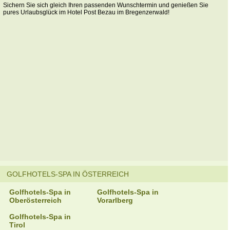
Sichern Sie sich gleich Ihren passenden Wunschtermin und genießen Sie
pures Urlaubsglück im Hotel Post Bezau im Bregenzerwald!
GOLFHOTELS-SPA IN ÖSTERREICH
Golfhotels-Spa in
Golfhotels-Spa in
Oberösterreich
Vorarlberg
Golfhotels-Spa in
Tirol