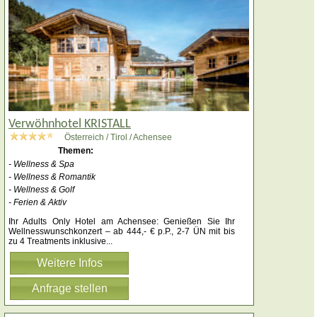
Verwöhnhotel KRISTALL
Österreich / Tirol / Achensee
Themen:
- Wellness & Spa
- Wellness & Romantik
- Wellness & Golf
- Ferien & Aktiv
Ihr Adults Only Hotel am Achensee: Genießen Sie Ihr
Wellnesswunschkonzert – ab 444,- € p.P., 2-7 ÜN mit bis
zu 4 Treatments inklusive
...
Weitere Infos
Anfrage stellen