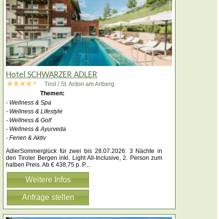
Hotel SCHWARZER ADLER
Tirol / St. Anton am Arlberg
Themen:
- Wellness & Spa
- Wellness & Lifestyle
- Wellness & Golf
- Wellness & Ayurveda
- Ferien & Aktiv
AdlerSommerglück für zwei bis 28.07.2026: 3 Nächte in
den Tiroler Bergen inkl. Light All-Inclusive, 2. Person zum
halben Preis. Ab € 438,75 p. P.
...
Weitere Infos
Anfrage stellen