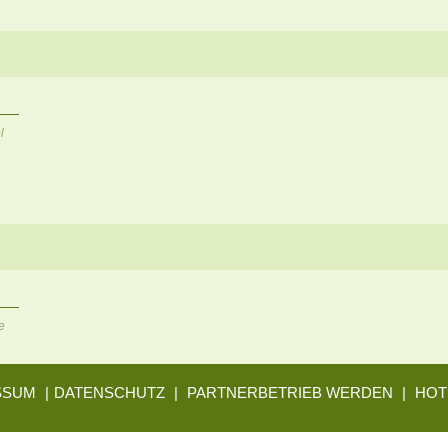
l
e
SSUM
|
DATENSCHUTZ
|
PARTNERBETRIEB WERDEN
|
HOT