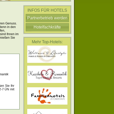
INFOS FÜR HOTELS
Partnerbetrieb werden
uren Genuss.
Hotelfachkräfte
 denn in den
fen,
 sind Ihnen im
enießen Sie
Mehr Top-Hotels:
mantik
en Sie Ihr
2-7 ÜN mit