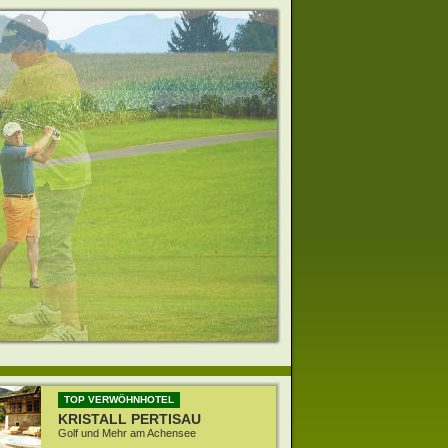
TOP VERWÖHNHOTEL
KRISTALL PERTISAU
Golf und Mehr am Achensee