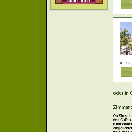
weitere
oder in 
Zimmer 
Ob Sie sich
den Golfhot
komfortabel
eingerichte