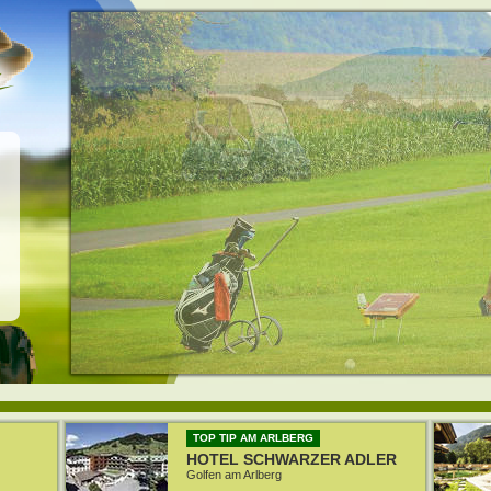
TOP TIP AM ARLBERG
HOTEL SCHWARZER ADLER
Golfen am Arlberg