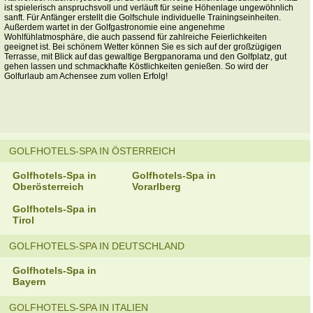
ist spielerisch anspruchsvoll und verläuft für seine Höhenlage ungewöhnlich
sanft. Für Anfänger erstellt die Golfschule individuelle Trainingseinheiten.
Außerdem wartet in der Golfgastronomie eine angenehme
Wohlfühlatmosphäre, die auch passend für zahlreiche Feierlichkeiten
geeignet ist. Bei schönem Wetter können Sie es sich auf der großzügigen
Terrasse, mit Blick auf das gewaltige Bergpanorama und den Golfplatz, gut
gehen lassen und schmackhafte Köstlichkeiten genießen. So wird der
Golfurlaub am Achensee zum vollen Erfolg!
GOLFHOTELS-SPA IN ÖSTERREICH
Golfhotels-Spa in
Golfhotels-Spa in
Oberösterreich
Vorarlberg
Golfhotels-Spa in
Tirol
GOLFHOTELS-SPA IN DEUTSCHLAND
Golfhotels-Spa in
Bayern
GOLFHOTELS-SPA IN ITALIEN