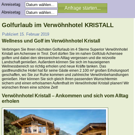
Anreisetag
Abreisetag
Golfurlaub im Verwöhnhotel KRISTALL
Publiziert
15. Februar 2019
Wellness und Golf im Verwöhnhotel Kristall
Verbringen Sie Ihren nächsten Golfurlaub im 4 Sterne Superior Verwöhnhotel
Kristall am Achensee in Tirol. Dort dürfen Sie im nahen Golfclub Achensee
golfen und dabei den stressreichen Alltag vergessen und die reizvolle
Landschaft genießen. Außerdem können Sie sich im hauseigenen
Wellnessbereich so richtig erholen und neue Kräfte tanken. Das
gastfreundliche Hotel hat für seine Gäste einen 2.100 m² großen Erholungsort
geschaffen, wo Sie zur Ruhe kommen und zahlreiche Verwöhnbehandlungen
genießen. Hier können Sie sich gleich Ihren passenden Wunschtermin
sichern und einen erholsamen Aufenthalt im Verwöhnhotel Kristall planen! Wir
wünschen Ihnen eine schöne Zeit!
Verwöhnhotel Kristall – Ankommen und sich vom Alltag
erholen